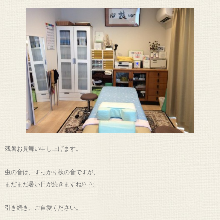
残暑お見舞い申し上げます。
虫の音は、すっかり秋の音ですが、
まだまだ暑い日が続きますねf^_^;
引き続き、ご自愛ください。