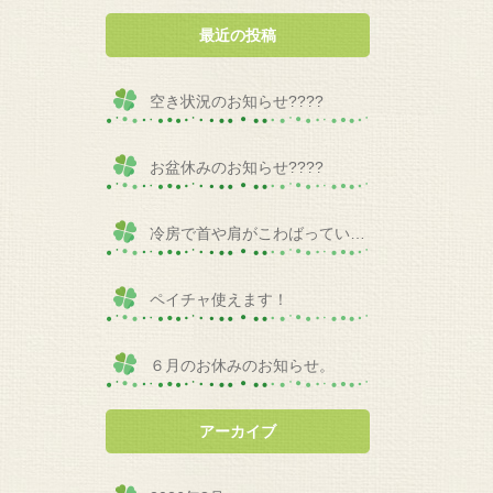
最近の投稿
空き状況のお知らせ????
お盆休みのお知らせ????
冷房で首や肩がこわばっていませんか？
ペイチャ使えます！
６月のお休みのお知らせ。
アーカイブ