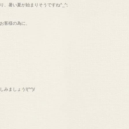
、暑い夏が始まりそうですね^_^;
お客様の為に、
。
ましょう!(^^)/