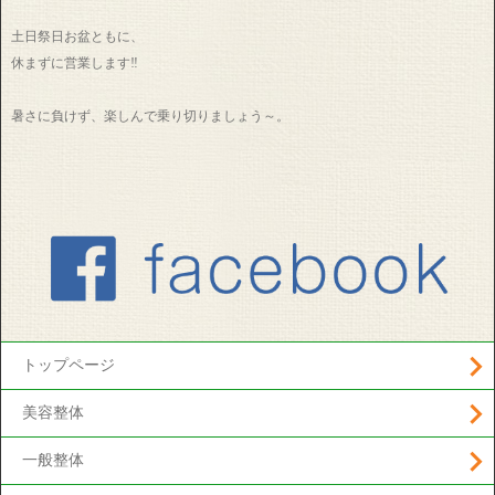
土日祭日お盆ともに、
休まずに営業します‼
暑さに負けず、楽しんで乗り切りましょう～。
トップページ
美容整体
一般整体