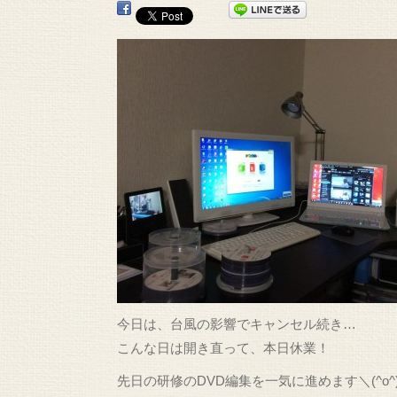
今日は、台風の影響でキャンセル続き…
こんな日は開き直って、本日休業！
先日の研修のDVD編集を一気に進めます＼(^o^