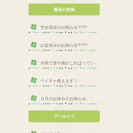
最近の投稿
空き状況のお知らせ????
お盆休みのお知らせ????
冷房で首や肩がこわばっていませんか？
ペイチャ使えます！
６月のお休みのお知らせ。
アーカイブ