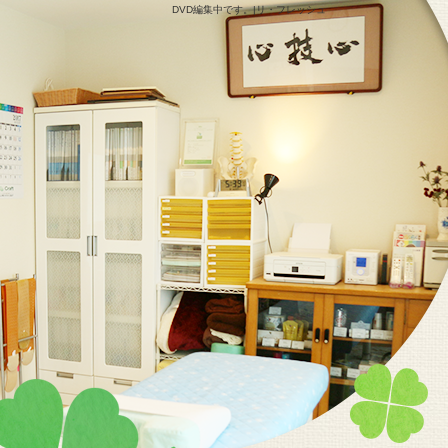
DVD編集中です。|リ・フレッシュ