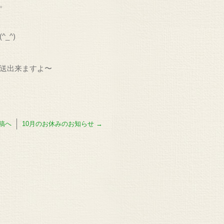
。
_^)
送出来ますよ〜
稿へ
10月のお休みのお知らせ
→