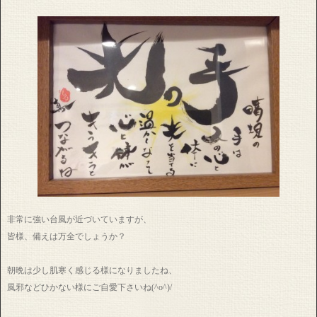
非常に強い台風が近づいていますが、
皆様、備えは万全でしょうか？
朝晩は少し肌寒く感じる様になりましたね、
風邪などひかない様にご自愛下さいね(^o^)/