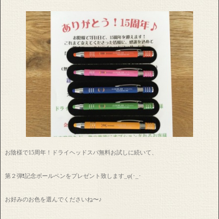
お陰様で15周年！ドライヘッドスパ無料お試しに続いて、
第２弾❗️記念ボールペンをプレゼント致します_φ(･_･
お好みのお色を選んでくださいね〜♪