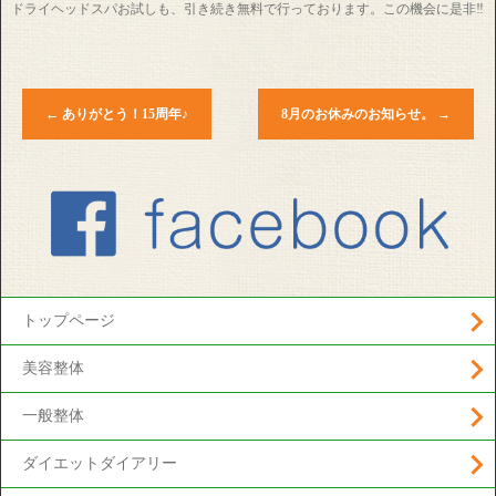
ドライヘッドスパお試しも、引き続き無料で行っております。この機会に是非‼️
←
ありがとう！15周年♪
8月のお休みのお知らせ。
→
トップページ
美容整体
一般整体
ダイエットダイアリー