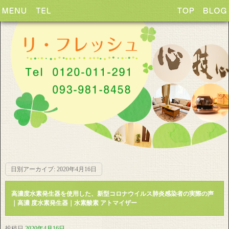
日別アーカイブ:
2020年4月16日
高濃度水素発生器を使用した、新型コロナウイルス肺炎感染者の実際の声
｜高濃 度水素発生器｜水素酸素 アトマイザー
投稿日
2020年4月16日