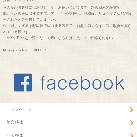
何人かのお客様にはお話しして、お使い頂いてます、水素風呂の装置で、
肌から水素を吸収する事で、アトピーや糖尿病、花粉症、リュウマチなどが改
善されたとご報告していました。
今回同じく水素を呼吸器で吸収する装置で、新型コロナウイルスに改善が見ら
れている様です。
このYouTube をご覧になって気になる方は、是非！ご連絡ください。
https://youtu.be/e_oK8kltFxA
トップページ
美容整体
一般整体