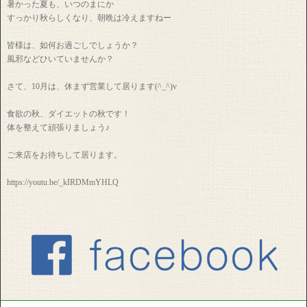
暑かった夏も、いつのまにか
すっかり秋らしくなり、朝晩は冷えますねー
皆様は、如何お過ごしでしょうか？
風邪などひいていませんか？
さて、10月は、休まず営業して居ります(^_^)v
食欲の秋、ダイエットの秋です！
体を整えて頑張りましょう♪
ご来店をお待ちして居ります。
https://youtu.be/_kIRDMmYHLQ