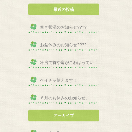
最近の投稿
空き状況のお知らせ????
お盆休みのお知らせ????
冷房で首や肩がこわばっていませんか？
ペイチャ使えます！
６月のお休みのお知らせ。
アーカイブ